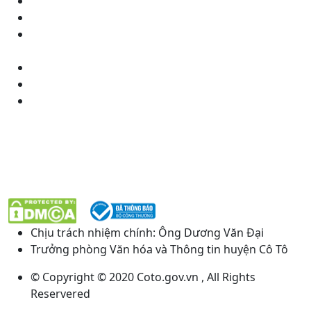
Chính sách bảo mật
Điều khoản sử dụng
Photos
Góp ý
Quảng Cáo
Kiểm tra thanh toán
KẾT NỐI VỚI CHÚNG TÔI
Chịu trách nhiệm chính: Ông Dương Văn Đại
Trưởng phòng Văn hóa và Thông tin huyện Cô Tô
© Copyright © 2020 Coto.gov.vn , All Rights
Reservered