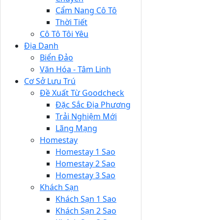
Cẩm Nang Cô Tô
Thời Tiết
Cô Tô Tôi Yêu
Địa Danh
Biển Đảo
Văn Hóa - Tâm Linh
Cơ Sở Lưu Trú
Đề Xuất Từ Goodcheck
Đặc Sắc Địa Phương
Trải Nghiệm Mới
Lãng Mạng
Homestay
Homestay 1 Sao
Homestay 2 Sao
Homestay 3 Sao
Khách Sạn
Khách Sạn 1 Sao
Khách Sạn 2 Sao