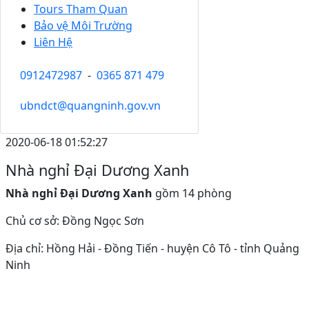
Tours Tham Quan
Bảo vệ Môi Trường
Liên Hệ
0912472987
-
0365 871 479
ubndct@quangninh.gov.vn
2020-06-18 01:52:27
Nhà nghỉ Đại Dương Xanh
Nhà nghỉ Đại Dương Xanh
gồm 14 phòng
Chủ cơ sở: Đồng Ngọc Sơn
Địa chỉ: Hồng Hải - Đồng Tiến - huyện Cô Tô - tỉnh Quảng
Ninh