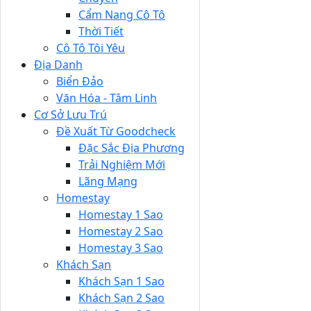
Cẩm Nang Cô Tô
Thời Tiết
Cô Tô Tôi Yêu
Địa Danh
Biển Đảo
Văn Hóa - Tâm Linh
Cơ Sở Lưu Trú
Đề Xuất Từ Goodcheck
Đặc Sắc Địa Phương
Trải Nghiệm Mới
Lãng Mạng
Homestay
Homestay 1 Sao
Homestay 2 Sao
Homestay 3 Sao
Khách Sạn
Khách Sạn 1 Sao
Khách Sạn 2 Sao