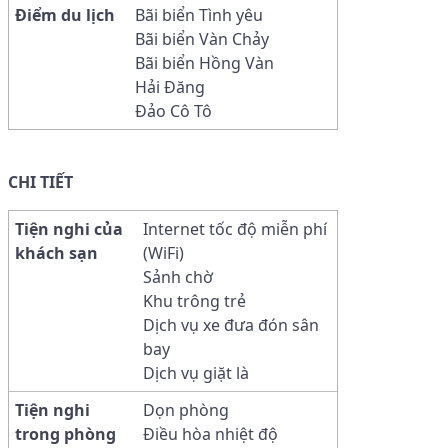
Điểm du lịch
Bãi biển Tình yêu
Bãi biển Vàn Chảy
Bãi biển Hồng Vàn
Hải Đăng
Đảo Cô Tô
CHI TIẾT
Tiện nghi của
Internet tốc độ miễn phí
khách sạn
(WiFi)
Sảnh chờ
Khu trông trẻ
Dịch vụ xe đưa đón sân
bay
Dịch vụ giặt là
Tiện nghi
Dọn phòng
trong phòng
Điều hòa nhiệt độ