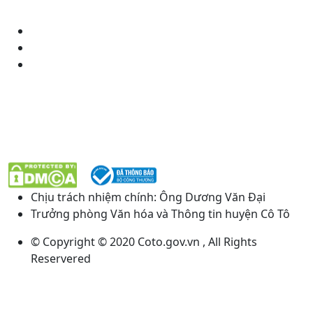
Góp ý
Quảng Cáo
Kiểm tra thanh toán
KẾT NỐI VỚI CHÚNG TÔI
Chịu trách nhiệm chính: Ông Dương Văn Đại
Trưởng phòng Văn hóa và Thông tin huyện Cô Tô
© Copyright © 2020 Coto.gov.vn , All Rights
Reservered