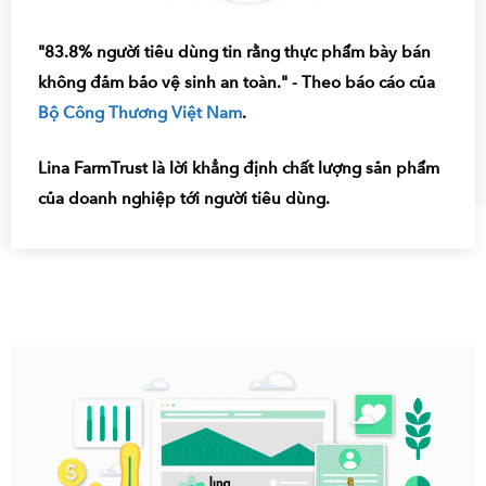
"83.8% người tiêu dùng tin rằng thực phẩm bày bán
không đảm bảo vệ sinh an toàn." - Theo báo cáo của
Bộ Công Thương Việt Nam
.
Lina FarmTrust là lời khẳng định chất lượng sản phẩm
của doanh nghiệp tới người tiêu dùng.