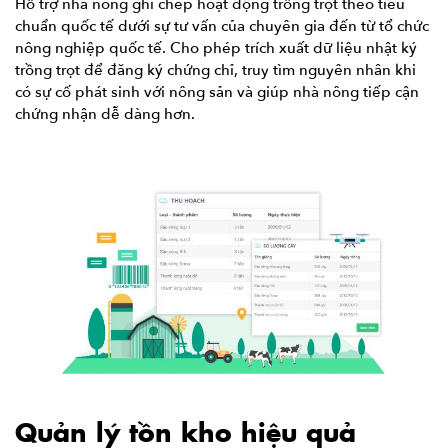
Hỗ trợ nhà nông ghi chép hoạt động trồng trọt theo tiêu
chuẩn quốc tế dưới sự tư vấn của chuyên gia đến từ tổ chức
nông nghiệp quốc tế. Cho phép trích xuất dữ liệu nhật ký
trồng trọt để đăng ký chứng chỉ, truy tìm nguyên nhân khi
có sự cố phát sinh với nông sản và giúp nhà nông tiếp cận
chứng nhận dễ dàng hơn.
Quản lý tồn kho hiệu quả