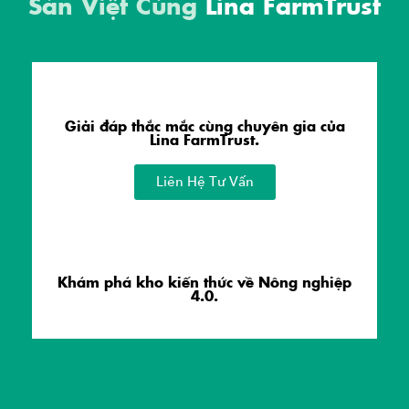
Sản Việt Cùng
Lina FarmTrust
Giải đáp thắc mắc cùng chuyên gia của
Lina FarmTrust.
Liên Hệ Tư Vấn
Khám phá kho kiến thức về Nông nghiệp
4.0.