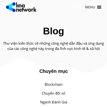
Chuyển
MENU
đến
nội
dung
Blog
Thư viện kiến thức về những công nghệ dẫn đầu và ứng dụng
của các công nghệ này trong đa lĩnh vực kinh tế & xã hội
Chuyên mục
Blockchain
Chuyển đổi số
Ngành Đánh Giá