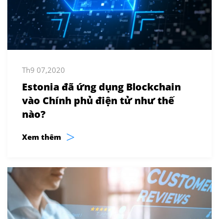
Th9 07,2020
Estonia đã ứng dụng Blockchain
vào Chính phủ điện tử như thế
nào?
>
Xem thêm