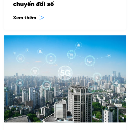
chuyển đổi số
>
Xem thêm