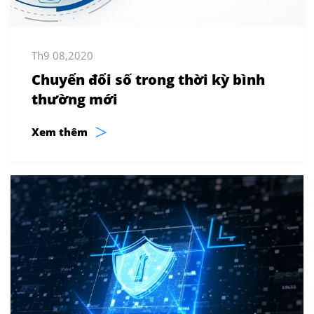
Th9 08,2020
Chuyển đổi số trong thời kỳ bình
thường mới
>
Xem thêm