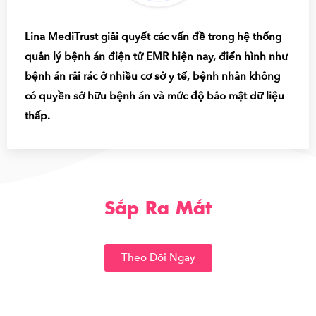
Lina MediTrust giải quyết các vấn đề trong hệ thống
quản lý bệnh án điện tử EMR hiện nay, điển hình như
bệnh án rải rác ở nhiều cơ sở y tế, bệnh nhân không
có quyền sở hữu bệnh án và mức độ bảo mật dữ liệu
thấp.
Sắp Ra Mắt
Theo Dõi Ngay