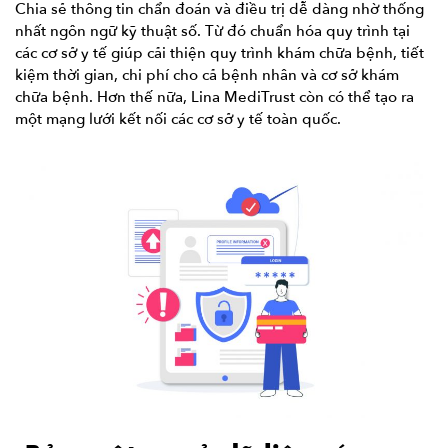
Chia sẻ thông tin chẩn đoán và điều trị dễ dàng nhờ thống
nhất ngôn ngữ kỹ thuật số. Từ đó chuẩn hóa quy trình tại
các cơ sở y tế giúp cải thiện quy trình khám chữa bệnh, tiết
kiệm thời gian, chi phí cho cả bệnh nhân và cơ sở khám
chữa bệnh. Hơn thế nữa, Lina MediTrust còn có thể tạo ra
một mạng lưới kết nối các cơ sở y tế toàn quốc.