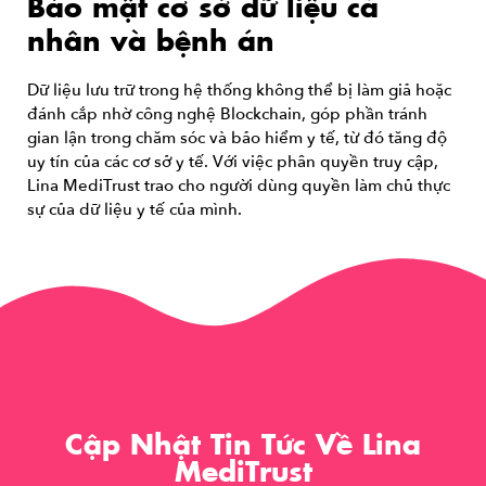
Bảo mật cơ sở dữ liệu cá
nhân và bệnh án
Dữ liệu lưu trữ trong hệ thống không thể bị làm giả hoặc
đánh cắp nhờ công nghệ Blockchain, góp phần tránh
gian lận trong chăm sóc và bảo hiểm y tế, từ đó tăng độ
uy tín của các cơ sở y tế. Với việc phân quyền truy cập,
Lina MediTrust trao cho người dùng quyền làm chủ thực
sự của dữ liệu y tế của mình.
Cập Nhật Tin Tức Về
Lina
MediTrust