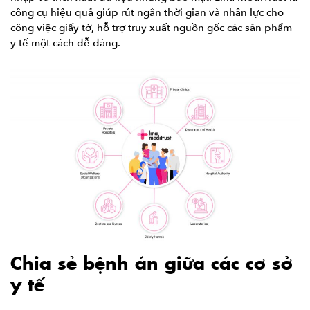
công cụ hiệu quả giúp rút ngắn thời gian và nhân lực cho
công việc giấy tờ, hỗ trợ truy xuất nguồn gốc các sản phẩm
y tế một cách dễ dàng.
Chia sẻ bệnh án giữa các cơ sở
y tế