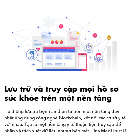
Lưu trữ và truy cập mọi hồ sơ
sức khỏe trên một nền tảng
Hệ thống lưu trữ bệnh án điện tử trên một nền tảng duy
nhất ứng dụng công nghệ Blockchain, kết nối các cơ sở y tế
với nhau. Tạo ra một nền tảng y tế thuận tiện truy cập để
nhập và trích xuất dữ liệu nhưng bảo mật. Lina MediTrust là