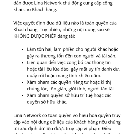
dẫn được Lina Network chủ động cung cấp công
khai cho Khách hàng.
Việc quyết định đưa dữ liệu nào là toàn quyền của
Khách hàng. Tuy nhiên, những nội dung sau sẽ
KHÔNG ĐƯỢC PHÉP đăng tải:
Làm tổn hại, làm phiền cho người khác hoặc
gây ra thương tổn đến con người và tài sản.
Liên quan đến việc công bố các thông tin
hoặc tài liệu lừa đảo, gây mất uy tín danh dự,
quấy rối hoặc mang tính khiêu dâm.
Xâm phạm các quyền riêng tư hoặc kì thị
chủng tộc, tôn giáo, giới tính, người tàn tật.
Xâm phạm quyền sở hữu trí tuệ hoặc các
quyền sở hữu khác.
Lina Network có toàn quyền vô hiệu hóa quyền truy
cập vào nội dung dữ liệu của Khách hàng nếu chúng
tôi xác định dữ liệu được truy cập vi phạm Điều