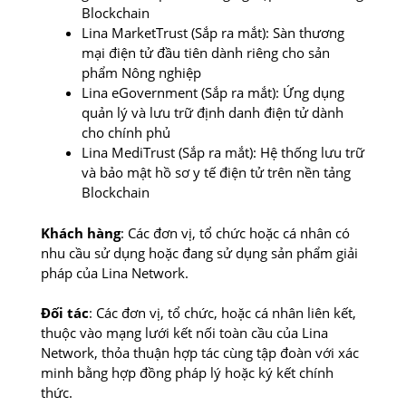
Blockchain
Lina MarketTrust (Sắp ra mắt): Sàn thương
mại điện tử đầu tiên dành riêng cho sản
phẩm Nông nghiệp
Lina eGovernment (Sắp ra mắt): Ứng dụng
quản lý và lưu trữ định danh điện tử dành
cho chính phủ
Lina MediTrust (Sắp ra mắt): Hệ thống lưu trữ
và bảo mật hồ sơ y tế điện tử trên nền tảng
Blockchain
Khách hàng
: Các đơn vị, tổ chức hoặc cá nhân có
nhu cầu sử dụng hoặc đang sử dụng sản phẩm giải
pháp của Lina Network.
Đối tác
: Các đơn vị, tổ chức, hoặc cá nhân liên kết,
thuộc vào mạng lưới kết nối toàn cầu của Lina
Network, thỏa thuận hợp tác cùng tập đoàn với xác
minh bằng hợp đồng pháp lý hoặc ký kết chính
thức.