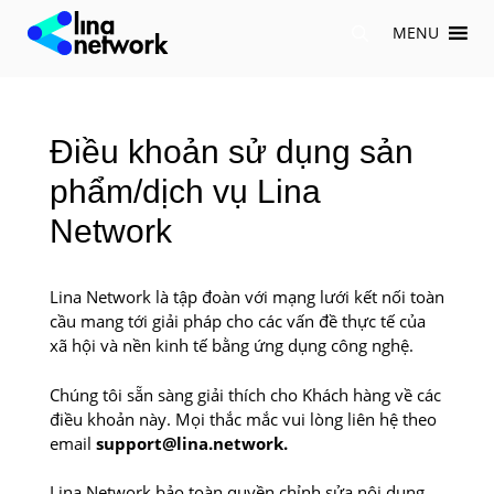
Chuyển
MENU
đến
nội
dung
Điều khoản sử dụng sản
phẩm/dịch vụ Lina
Network
Lina Network là tập đoàn với mạng lưới kết nối toàn
cầu mang tới giải pháp cho các vấn đề thực tế của
xã hội và nền kinh tế bằng ứng dụng công nghệ.
Chúng tôi sẵn sàng giải thích cho Khách hàng về các
điều khoản này. Mọi thắc mắc vui lòng liên hệ theo
email
support@lina.network.
Lina Network bảo toàn quyền chỉnh sửa nội dung