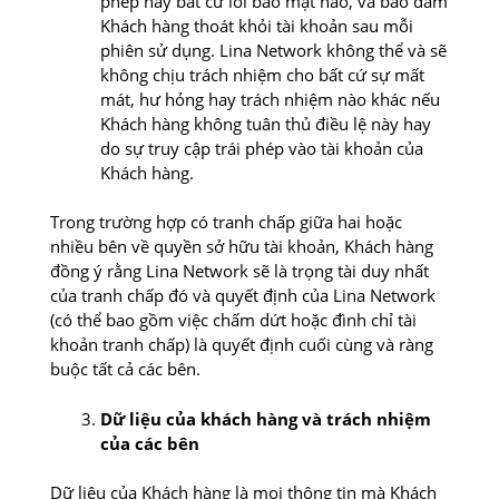
phép hay bất cứ lỗi bảo mật nào, và bảo đảm
Khách hàng thoát khỏi tài khoản sau mỗi
phiên sử dụng. Lina Network không thể và sẽ
không chịu trách nhiệm cho bất cứ sự mất
mát, hư hỏng hay trách nhiệm nào khác nếu
Khách hàng không tuân thủ điều lệ này hay
do sự truy cập trái phép vào tài khoản của
Khách hàng.
Trong trường hợp có tranh chấp giữa hai hoặc
nhiều bên về quyền sở hữu tài khoản, Khách hàng
đồng ý rằng Lina Network sẽ là trọng tài duy nhất
của tranh chấp đó và quyết định của Lina Network
(có thể bao gồm việc chấm dứt hoặc đình chỉ tài
khoản tranh chấp) là quyết định cuối cùng và ràng
buộc tất cả các bên.
Dữ liệu của khách hàng và trách nhiệm
của các bên
Dữ liệu của Khách hàng là mọi thông tin mà Khách