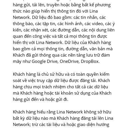
hàng gửi, tải lên, truyền hoặc bằng bất kể phương
thức nào giúp hiển thị thông tin đó với Lina
Network. Dữ liệu đó bao gồm: các tin nhắn, các
thông báo, các tập tin, các hình ảnh, các video, các ý
kiến, các nhận xét, các đường dẫn, các nội dung liên
quan đến công việc và tất cả mọi thông tin được
hiển thị với Lina Network. Dữ liệu của Khách hàng
bao gồm cả mọi thông tin, đường dẫn, văn bản mà
Khách đã gửi thông qua các nền tảng lưu trữ đám
mây như Google Drive, OneDrive, DropBox.
Khách hàng là chủ sử hữu và có toàn quyền kiểm
soát về việc truy cập dữ liệu được đăng tải. Khách
hàng chịu mọi trách nhiệm cho tất cả các dữ liệu
mà Khách hàng hoặc tài khoản sử dụng của Khách
hàng gửi đến và hoặc gửi đi.
Khách hàng hiểu rằng Lina Network không sở hữu
bất kỳ dữ liệu nào mà Khách hàng đăng tải lên Lina
Network; trừ các tài liệu và hoặc giao diện hướng