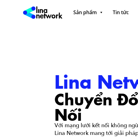
Sản phẩm
Tin tức
Lina Net
Chuyển Đổ
Nối
Với mạng lưới kết nối không ngừ
Lina Network mang tới giải pháp