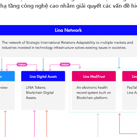
 hạ tầng công nghệ cao nhằm giải quyết các vấn đề hiệ