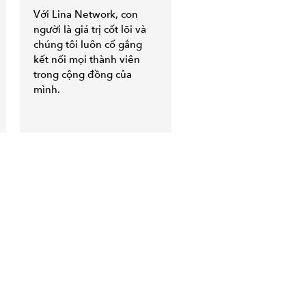
Với Lina Network, con
người là giá trị cốt lõi và
chúng tôi luôn cố gắng
kết nối mọi thành viên
trong cộng đồng của
mình.