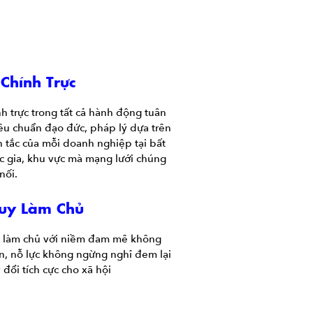
 Chính Trực
h trực trong tất cả hành động tuân
iêu chuẩn đạo đức, pháp lý dựa trên
 tắc của mỗi doanh nghiệp tại bất
c gia, khu vực mà mạng lưới chúng
 nối.
uy Làm Chủ
 làm chủ với niềm đam mê không
ạn, nỗ lực không ngừng nghỉ đem lại
 đổi tích cực cho xã hội