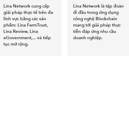
Lina Network cung cấp
Lina Network là tập đoàn
giải pháp thực tế trên đa
đi đầu trong ứng dụng
lĩnh vực bằng các sản
công nghệ Blockchain
phẩm: Lina FarmTrust,
mang tới giải pháp thực
Lina Review, Lina
tiễn đáp ứng nhu cầu
eGovernment,... và tiếp
doanh nghiệp.
tục mở rộng.