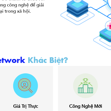
ụng công nghệ để giải
ại trong xã hội.
etwork
Khác Biệt?
Giá Trị Thực
Công Nghệ Mới