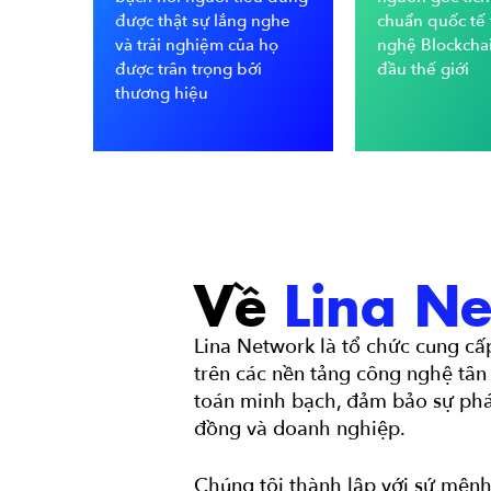
được thật sự lắng nghe
chuẩn quốc tế 
và trải nghiệm của họ
nghệ Blockcha
được trân trọng bởi
đầu thế giới
thương hiệu
Về
Lina N
Lina Network là tổ chức cung cấ
trên các nền tảng công nghệ tân 
toán minh bạch, đảm bảo sự phá
đồng và doanh nghiệp.
Chúng tôi thành lập với sứ mệnh