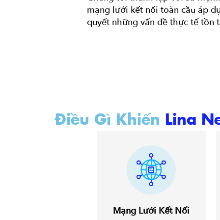
mạng lưới kết nối toàn cầu áp d
quyết những vấn đề thực tế tồn t
Điều Gì Khiến
Lina N
Mạng Lưới Kết Nối