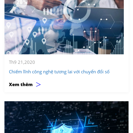
Th9 21,2020
Chiếm lĩnh công nghệ tương lai với chuyển đổi số
>
Xem thêm