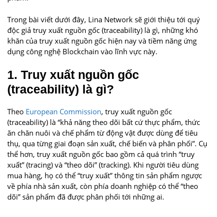
Trong bài viết dưới đây, Lina Network sẽ giới thiệu tới quý
độc giả truy xuất nguồn gốc (traceability) là gì, những khó
khăn của truy xuất nguồn gốc hiện nay và tiềm năng ứng
dụng công nghệ Blockchain vào lĩnh vực này.
1. Truy xuất nguồn gốc
(traceability) là gì?
Theo
European Commission
, truy xuất nguồn gốc
(traceability) là “khả năng theo dõi bất cứ thực phẩm, thức
ăn chăn nuôi và chế phẩm từ động vật được dùng để tiêu
thụ, qua từng giai đoạn sản xuất, chế biến và phân phối”. Cụ
thể hơn, truy xuất nguồn gốc bao gồm cả quá trình “truy
xuất” (tracing) và “theo dõi” (tracking). Khi người tiêu dùng
mua hàng, họ có thể “truy xuất” thông tin sản phẩm ngược
về phía nhà sản xuất, còn phía doanh nghiệp có thể “theo
dõi” sản phẩm đã được phân phối tới những ai.