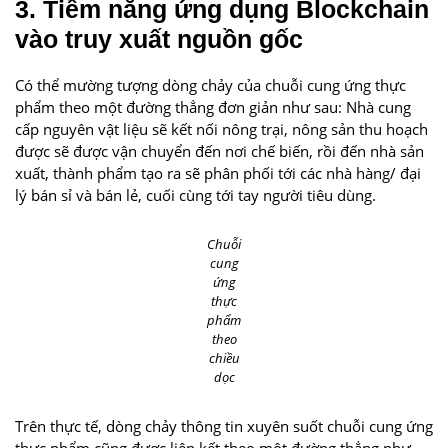
3. Tiềm năng ứng dụng Blockchain
vào truy xuất nguồn gốc
Có thể mường tượng dòng chảy của chuỗi cung ứng thực
phẩm theo một đường thẳng đơn giản như sau: Nhà cung
cấp nguyên vật liệu sẽ kết nối nông trại, nông sản thu hoạch
được sẽ được vận chuyển đến nơi chế biến, rồi đến nhà sản
xuất, thành phẩm tạo ra sẽ phân phối tới các nhà hàng/ đại
lý bán sỉ và bán lẻ, cuối cùng tới tay người tiêu dùng.
Chuỗi
cung
ứng
thực
phẩm
theo
chiều
dọc
Trên thực tế, dòng chảy thông tin xuyên suốt chuỗi cung ứng
thực phẩm cũng được liên kết theo một đường thẳng như