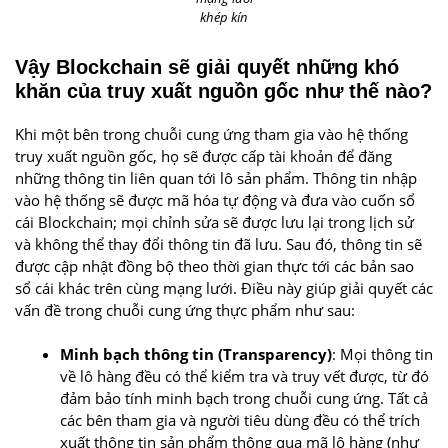
khép kín
Vậy Blockchain sẽ giải quyết những khó
khăn của truy xuất nguồn gốc như thế nào?
Khi một bên trong chuỗi cung ứng tham gia vào hệ thống
truy xuất nguồn gốc, họ sẽ được cấp tài khoản để đăng
những thông tin liên quan tới lô sản phẩm. Thông tin nhập
vào hệ thống sẽ được mã hóa tự động và đưa vào cuốn sổ
cái Blockchain; mọi chỉnh sửa sẽ được lưu lại trong lịch sử
và không thể thay đổi thông tin đã lưu. Sau đó, thông tin sẽ
được cập nhật đồng bộ theo thời gian thực tới các bản sao
sổ cái khác trên cùng mạng lưới. Điều này giúp giải quyết các
vấn đề trong chuỗi cung ứng thực phẩm như sau:
Minh bạch thông tin (Transparency)
: Mọi thông tin
về lô hàng đều có thể kiểm tra và truy vết được, từ đó
đảm bảo tính minh bạch trong chuỗi cung ứng. Tất cả
các bên tham gia và người tiêu dùng đều có thể trích
xuất thông tin sản phẩm thông qua mã lô hàng (như