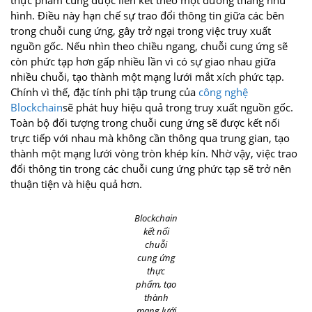
hình. Điều này hạn chế sự trao đổi thông tin giữa các bên
trong chuỗi cung ứng, gây trở ngại trong việc truy xuất
nguồn gốc. Nếu nhìn theo chiều ngang, chuỗi cung ứng sẽ
còn phức tạp hơn gấp nhiều lần vì có sự giao nhau giữa
nhiều chuỗi, tạo thành một mạng lưới mắt xích phức tạp.
Chính vì thế, đặc tính phi tập trung của
công nghệ
Blockchain
sẽ phát huy hiệu quả trong truy xuất nguồn gốc.
Toàn bộ đối tượng trong chuỗi cung ứng sẽ được kết nối
trực tiếp với nhau mà không cần thông qua trung gian, tạo
thành một mạng lưới vòng tròn khép kín. Nhờ vậy, việc trao
đổi thông tin trong các chuỗi cung ứng phức tạp sẽ trở nên
thuận tiện và hiệu quả hơn.
Blockchain
kết nối
chuỗi
cung ứng
thực
phẩm, tạo
thành
mạng lưới