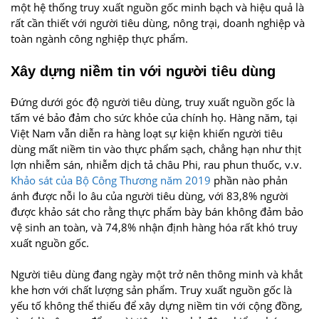
một hệ thống truy xuất nguồn gốc minh bạch và hiệu quả là
rất cần thiết với người tiêu dùng, nông trại, doanh nghiệp và
toàn ngành công nghiệp thực phẩm.
Xây dựng niềm tin với người tiêu dùng
Đứng dưới góc độ người tiêu dùng, truy xuất nguồn gốc là
tấm vé bảo đảm cho sức khỏe của chính họ. Hàng năm, tại
Việt Nam vẫn diễn ra hàng loạt sự kiện khiến người tiêu
dùng mất niềm tin vào thực phẩm sạch, chẳng hạn như thịt
lợn nhiễm sán, nhiễm dịch tả châu Phi, rau phun thuốc, v.v.
Khảo sát của Bộ Công Thương năm 2019
phần nào phản
ánh được nỗi lo âu của người tiêu dùng, với 83,8% người
được khảo sát cho rằng thực phẩm bày bán không đảm bảo
vệ sinh an toàn, và 74,8% nhận định hàng hóa rất khó truy
xuất nguồn gốc.
Người tiêu dùng đang ngày một trở nên thông minh và khắt
khe hơn với chất lượng sản phẩm. Truy xuất nguồn gốc là
yếu tố không thể thiếu để xây dựng niềm tin với cộng đồng,