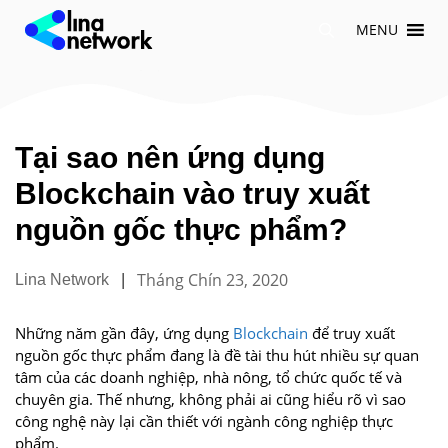
Chuyển
MENU
đến
nội
dung
Tại sao nên ứng dụng
Blockchain vào truy xuất
nguồn gốc thực phẩm?
|
Tháng Chín 23, 2020
Lina Network
Những năm gần đây, ứng dụng
Blockchain
để truy xuất
nguồn gốc thực phẩm đang là đề tài thu hút nhiều sự quan
tâm của các doanh nghiệp, nhà nông, tổ chức quốc tế và
chuyên gia. Thế nhưng, không phải ai cũng hiểu rõ vì sao
công nghệ này lại cần thiết với ngành công nghiệp thực
phẩm.