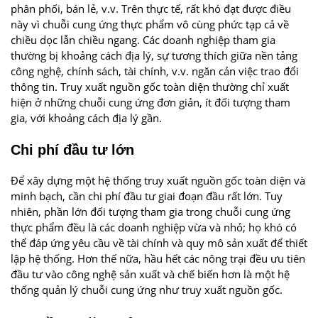
phân phối, bán lẻ, v.v. Trên thực tế, rất khó đạt được điều
này vì chuỗi cung ứng thực phẩm vô cùng phức tạp cả về
chiều dọc lẫn chiều ngang. Các doanh nghiệp tham gia
thường bị khoảng cách địa lý, sự tương thích giữa nền tảng
công nghệ, chính sách, tài chính, v.v. ngăn cản việc trao đổi
thông tin. Truy xuất nguồn gốc toàn diện thường chỉ xuất
hiện ở những chuỗi cung ứng đơn giản, ít đối tượng tham
gia, với khoảng cách địa lý gần.
Chi phí đầu tư lớn
Để xây dựng một hệ thống truy xuất nguồn gốc toàn diện và
minh bạch, cần chi phí đầu tư giai đoạn đầu rất lớn. Tuy
nhiên, phần lớn đối tượng tham gia trong chuỗi cung ứng
thực phẩm đều là các doanh nghiệp vừa và nhỏ; họ khó có
thể đáp ứng yêu cầu về tài chính và quy mô sản xuất để thiết
lập hệ thống. Hơn thế nữa, hầu hết các nông trại đều ưu tiên
đầu tư vào công nghệ sản xuất và chế biến hơn là một hệ
thống quản lý chuỗi cung ứng như truy xuất nguồn gốc.