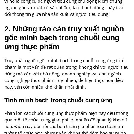
vì nó là công cụ để người tiêu dùng chủ động kiểm chứng
nguồn gốc và xuất xứ sản phẩm, tạo thành dòng chảy trao
đổi thông tin giữa nhà sản xuất và người tiêu dùng.
2. Những rào cản truy xuất nguồn
gốc minh bạch trong chuỗi cung
ứng thực phẩm
Truy xuất nguồn gốc minh bạch trong chuỗi cung ứng thực
phẩm là một vấn đề rất quan trọng, không chỉ với người tiêu
dùng mà còn với nhà nông, doanh nghiệp và toàn ngành
công nghiệp thực phẩm. Tuy nhiên, để hiện thực hóa điều
này, vẫn còn nhiều khó khăn nhất định.
Tính minh bạch trong chuỗi cung ứng
Phần lớn các chuỗi cung ứng thực phẩm hiện nay đều thông
qua một tổ chức trung gian phi lợi nhuận để quản lý kho dữ
liệu. Điều này đòi hỏi các bên tham gia phải hoàn toàn tin
tưởng tổ chức này, nhưng vẫn không thể đảm bảo sự minh