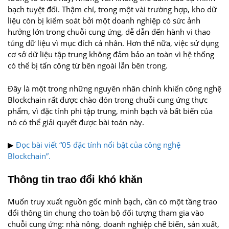
bạch tuyệt đối. Thậm chí, trong một vài trường hợp, kho dữ
liệu còn bị kiểm soát bởi một doanh nghiệp có sức ảnh
hưởng lớn trong chuỗi cung ứng, dễ dẫn đến hành vi thao
túng dữ liệu vì mục đích cá nhân. Hơn thế nữa, việc sử dụng
cơ sở dữ liệu tập trung không đảm bảo an toàn vì hệ thống
có thể bị tấn công từ bên ngoài lẫn bên trong.
Đây là một trong những nguyên nhân chính khiến công nghệ
Blockchain rất được chào đón trong chuỗi cung ứng thực
phẩm, vì đặc tính phi tập trung, minh bạch và bất biến của
nó có thể giải quyết được bài toán này.
▶
Đọc bài viết “05 đặc tính nổi bật của công nghệ
Blockchain”.
Thông tin trao đổi khó khăn
Muốn truy xuất nguồn gốc minh bạch, cần có một tầng trao
đổi thông tin chung cho toàn bộ đối tượng tham gia vào
chuỗi cung ứng: nhà nông, doanh nghiệp chế biến, sản xuất,