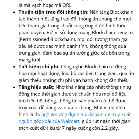
là mã vạch hoặc mã QR).
Thuận tiện trao đổi thông tin
: Nền tảng Blockchain
tạo thành một tầng trao đổi thông tin chung cho mọi
bên tham gia trong chuỗi cung ứng dưới hình thức
phân quyền. Bởi vì sử dụng mạng Blockchain riêng tư
(Permissioned Blockchain), mọi đối tượng tham gia
đều sẽ được xác minh danh tính, không thông qua
trung gian, đảm bảo sự tin tưởng giữa các bên trong
mạng lưới.
Tiết kiệm chi phí
: Công nghệ Blockchain tự động
hóa mọi hoạt động, loại bỏ các bên trung gian, qua đó
giảm thiểu những chi phí vận hành không cần thiết.
Tăng hiệu suất
: Nhờ khả năng cập nhật thông tin tự
động theo thời gian thực và chuẩn hóa mọi dữ liệu
lưu trên hệ thống, thông tin sản phẩm có thể được
truy xuất dễ dàng và nhanh chóng. Một ví dụ điển
hình là
thí nghiệm ứng dụng Blockchain để truy xuất
nguồn gốc xoài của Walmart
, giúp rút ngắn thời gian
trích xuất dữ liệu từ 7 ngày xuống còn 2,2 giây.