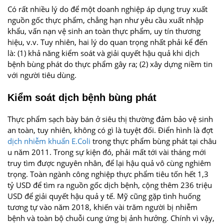
Có rất nhiều lý do để một doanh nghiệp áp dụng truy xuất
nguồn gốc thực phẩm, chẳng hạn như yêu cầu xuất nhập
khẩu, vấn nạn vệ sinh an toàn thực phẩm, uy tín thương
hiệu, v.v. Tuy nhiên, hai lý do quan trọng nhất phải kể đến
là: (1) khả năng kiểm soát và giải quyết hậu quả khi dịch
bệnh bùng phát do thực phẩm gây ra; (2) xây dựng niềm tin
với người tiêu dùng.
Kiểm soát dịch bệnh bùng phát
Thực phẩm sạch bày bán ở siêu thị thường đảm bảo vệ sinh
an toàn, tuy nhiên, không có gì là tuyệt đối. Điển hình là đợt
dịch nhiễm khuẩn E.Coli
trong thực phẩm bùng phát tại châu
u năm 2011. Trong sự kiện đó, phải mất tới vài tháng mới
truy tìm được nguyên nhân, để lại hậu quả vô cùng nghiêm
trọng. Toàn ngành công nghiệp thực phẩm tiêu tốn hết 1,3
tỷ USD để tìm ra nguồn gốc dịch bệnh, cộng thêm 236 triệu
USD để giải quyết hậu quả y tế. Mỹ cũng gặp tình huống
tương tự vào năm 2018, khiến vài trăm người bị nhiễm
bệnh và toàn bộ chuỗi cung ứng bị ảnh hưởng. Chính vì vậy,